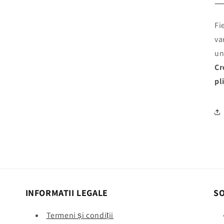
Fi
va
un
Cr
pl
INFORMATII LEGALE
SO
Termeni și condiții