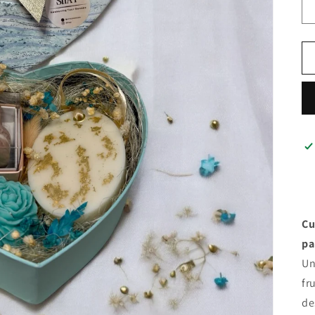
Cu
pa
Un
fr
de