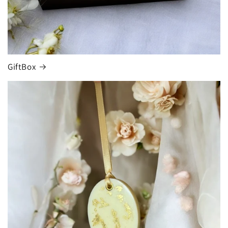
GiftBox